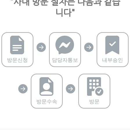
"사내 방문 절차는 다음과 같습
니다"
방문신청
담당자통보
내부승인
방문수속
방문