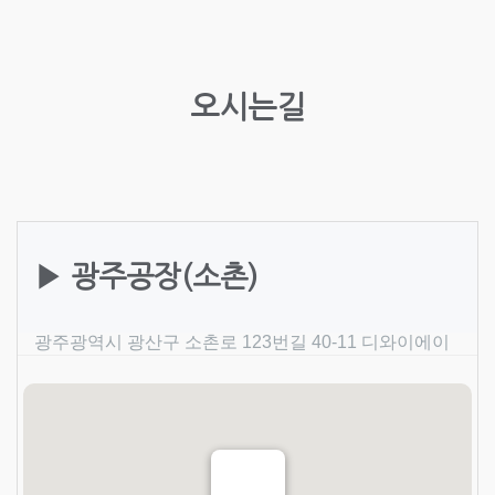
오시는길
▶ 광주공장(소촌)
광주광역시 광산구 소촌로 123번길 40-11 디와이에이