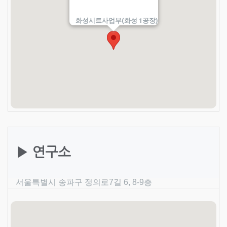
화성시트사업부(화성 1공장)
▶ 연구소
서울특별시 송파구 정의로7길 6, 8-9층