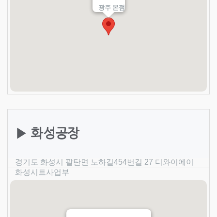
광주 본점
▶ 화성공장
경기도 화성시 팔탄면 노하길454번길 27 디와이에이
화성시트사업부