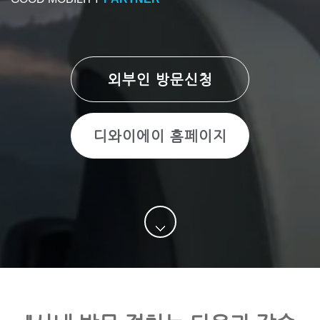
외부인 방문신청
디와이에이 홈페이지